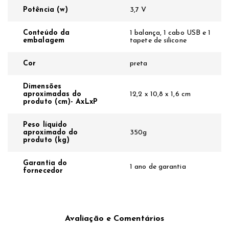
Potência (w)
3,7 V
Conteúdo da
1 balança, 1 cabo USB e 1
embalagem
tapete de silicone
Cor
preta
Dimensões
aproximadas do
12,2 x 10,8 x 1,6 cm
produto (cm)- AxLxP
Peso líquido
aproximado do
350g
produto (kg)
Garantia do
1 ano de garantia
fornecedor
Avaliação e Comentários