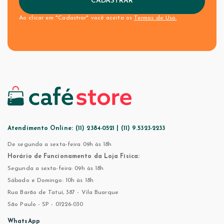
CADASTRAR
Ao clicar em "Cadastrar" você aceita os
Termos de Uso.
Atendimento Online:
(11) 2384-0521 | (11) 9.5323-2233
De segunda a sexta-feira 09h às 18h
Horário de Funcionamento da Loja Física:
Segunda a sexta-feira: 09h às 18h
Sábado e Domingo: 10h às 18h
Rua Barão de Tatuí, 387 - Vila Buarque
São Paulo - SP - 01226-030
WhatsApp