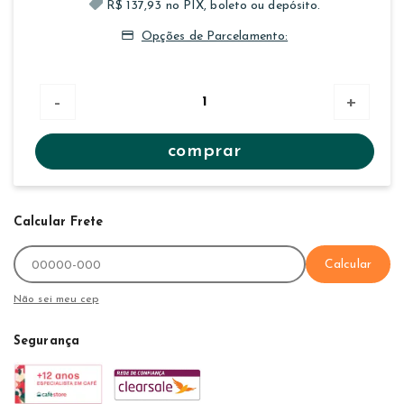
R$ 137,93 no PIX, boleto ou depósito.
Opções de Parcelamento:
-
+
comprar
Calcular Frete
Calcular
Não sei meu cep
Segurança