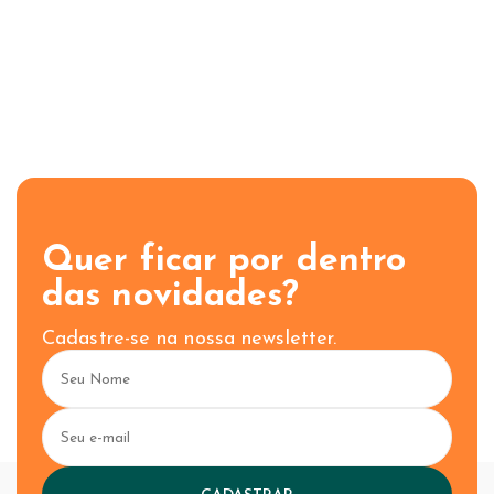
Quer ficar por dentro
das novidades?
Cadastre-se na nossa newsletter.