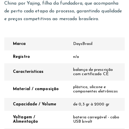
China por Yajing, filha da fundadora, que acompanha
de perto cada etapa do processo, garantindo qualidade
e preços competitivos ao mercado brasileiro.
Marca
DaysBrasil
Registro
n/a
balança de prescrição
Características
com certificado CE
plástico, silicone e
Material / composição
componentes eletrônicos
Capacidade / Volume
de 0,3 gr à 2000 gr
Voltagem /
bateria carregável - cabo
Alimentação
USB bivolt