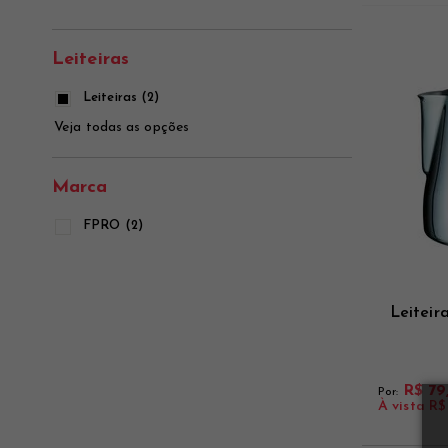
Ver mais
Ver mais
Ver mais
Leiteiras
Leiteiras (2)
Veja todas as opções
Marca
FPRO (2)
Leiteir
R$ 79
Por:
À vista
R$