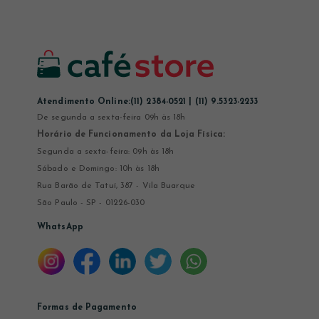
Atendimento Online:
(11) 2384-0521 | (11) 9.5323-2233
De segunda a sexta-feira 09h às 18h
Horário de Funcionamento da Loja Física:
Segunda a sexta-feira: 09h às 18h
Sábado e Domingo: 10h às 18h
Rua Barão de Tatuí, 387 - Vila Buarque
São Paulo - SP - 01226-030
WhatsApp
Formas de Pagamento