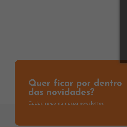
Quer ficar por dentro
das novidades?
Cadastre-se na nossa newsletter.