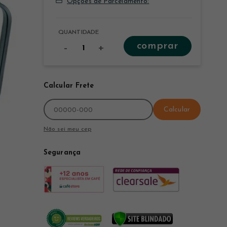
Opções de Parcelamento:
QUANTIDADE
comprar
-
+
Calcular Frete
Calcular
Não sei meu cep
Segurança