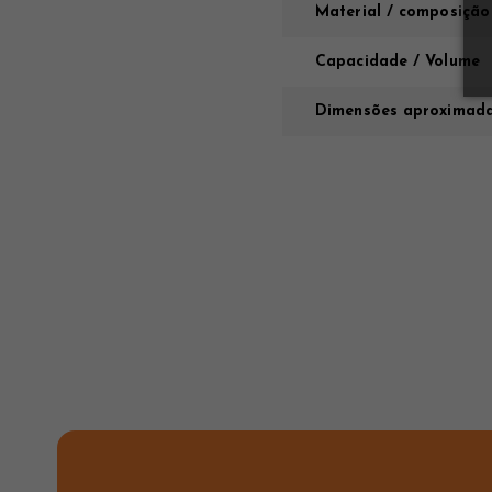
Material / composição
Capacidade / Volume
Dimensões aproximada