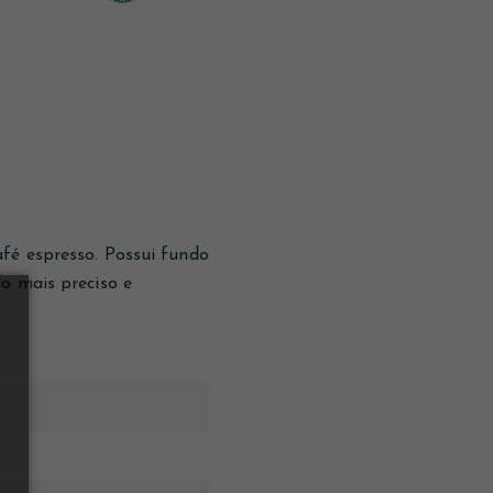
fé espresso. Possui fundo
o mais preciso e