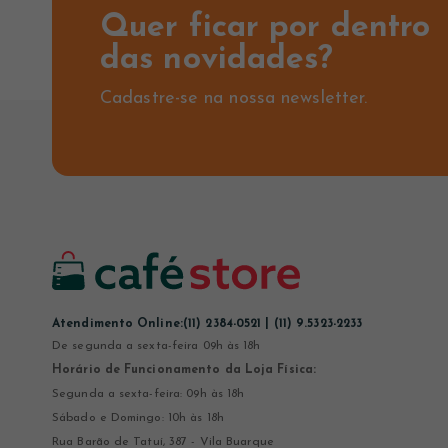
Quer ficar por dentro
das novidades?
Cadastre-se na nossa newsletter.
Atendimento Online:
(11) 2384-0521 | (11) 9.5323-2233
De segunda a sexta-feira 09h às 18h
Horário de Funcionamento da Loja Física:
Segunda a sexta-feira: 09h às 18h
Sábado e Domingo: 10h às 18h
Rua Barão de Tatuí, 387 - Vila Buarque