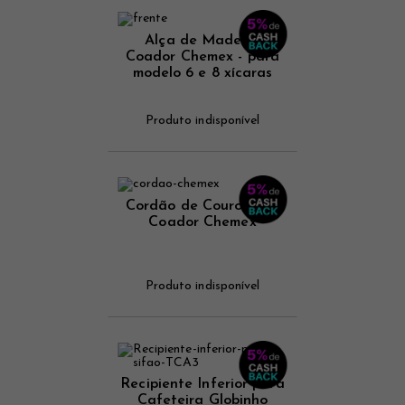
Alça de Madeira
Coador Chemex - para
modelo 6 e 8 xícaras
Produto indisponível
Cordão de Couro para
Coador Chemex
Produto indisponível
Recipiente Inferior para
Cafeteira Globinho