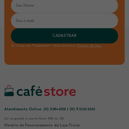
CADASTRAR
Ao clicar em "Cadastrar" você aceita os
Termos de Uso.
Atendimento Online:
(11) 2384-0521 | (11) 9.5323-2233
De segunda a sexta-feira 09h às 18h
Horário de Funcionamento da Loja Física: