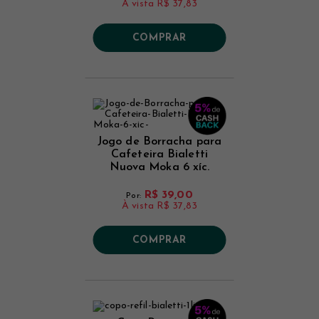
À vista
R$ 37,83
COMPRAR
Jogo de Borracha para
Cafeteira Bialetti
Nuova Moka 6 xíc.
R$ 39,00
Por:
À vista
R$ 37,83
COMPRAR