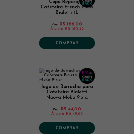
Copo Reposição
Cafeteira French Press
Bialetti 1L
R$ 186,00
Por:
À vista
R$ 180,42
COMPRAR
Jogo de Borracha para
Cafeteira Bialetti
Nuova Moka 9 xíc.
R$ 44,00
Por:
À vista
R$ 42,68
COMPRAR