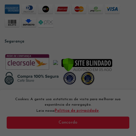
Segurança
Desenvolvido por
Cookies: A gente usa estatísticas de visita para melhorar sua
experiência de navegação.
Leia nossa
Política de privacidade
.
Concordo
Café Store Com. e Varejo Ltda CNPJ: 12.056.894/0001-10