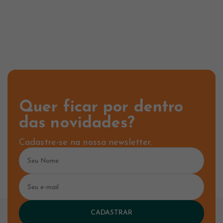
Quer ficar por dentro
das novidades?
Cadastre-se na nossa newsletter.
CADASTRAR