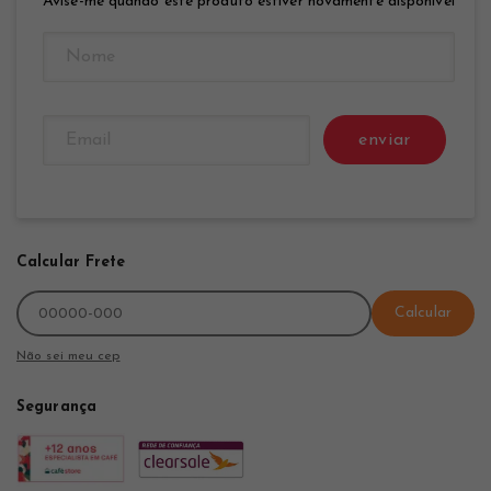
Avise-me quando este produto estiver novamente disponível
enviar
Calcular Frete
Calcular
Não sei meu cep
Segurança