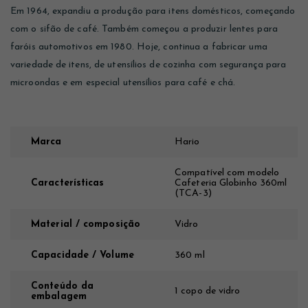
Em 1964, expandiu a produção para itens domésticos, começando
com o sifão de café. Também começou a produzir lentes para
faróis automotivos em 1980. Hoje, continua a fabricar uma
variedade de itens, de utensílios de cozinha com segurança para
microondas e em especial utensílios para café e chá.
Marca
Hario
Compatível com modelo
Características
Cafeteria Globinho 360ml
(TCA-3)
Material / composição
Vidro
Capacidade / Volume
360 ml
Conteúdo da
1 copo de vidro
embalagem