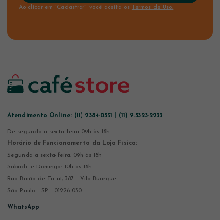
Ao clicar em "Cadastrar" você aceita os
Termos de Uso.
Atendimento Online:
(11) 2384-0521 | (11) 9.5323-2233
De segunda a sexta-feira 09h às 18h
Horário de Funcionamento da Loja Física:
Segunda a sexta-feira: 09h às 18h
Sábado e Domingo: 10h às 18h
Rua Barão de Tatuí, 387 - Vila Buarque
São Paulo - SP - 01226-030
WhatsApp