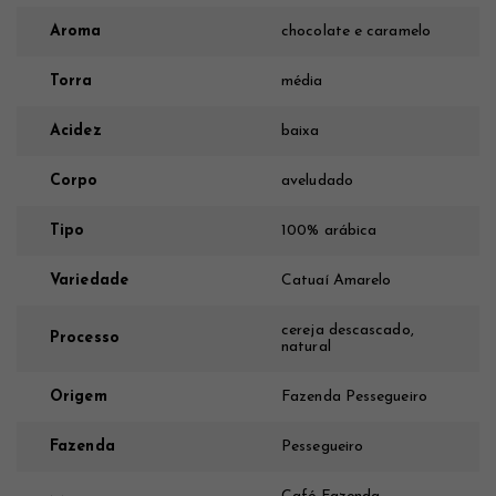
Aroma
chocolate e caramelo
Torra
média
Acidez
baixa
Corpo
aveludado
Tipo
100% arábica
Variedade
Catuaí Amarelo
cereja descascado,
Processo
natural
Origem
Fazenda Pessegueiro
Fazenda
Pessegueiro