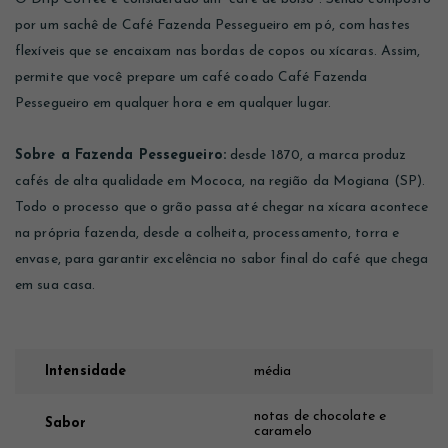
por um sachê de Café Fazenda Pessegueiro em pó, com hastes
flexíveis que se encaixam nas bordas de copos ou xícaras. Assim,
permite que você prepare um café coado Café Fazenda
Pessegueiro em qualquer hora e em qualquer lugar.
Sobre a Fazenda Pessegueiro:
desde 1870, a marca produz
cafés de alta qualidade em Mococa, na região da Mogiana (SP).
Todo o processo que o grão passa até chegar na xícara acontece
na própria fazenda, desde a colheita, processamento, torra e
envase, para garantir excelência no sabor final do café que chega
em sua casa.
Intensidade
média
notas de chocolate e
Sabor
caramelo