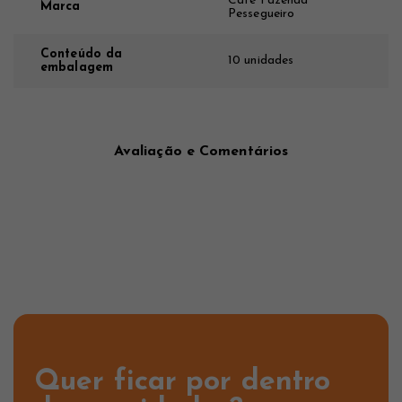
Café Fazenda
Marca
Pessegueiro
Conteúdo da
10 unidades
embalagem
Avaliação e Comentários
Quer ficar por dentro