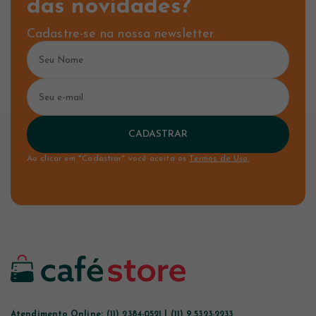
das novidades?
Cadastre-se na nossa newsletter.
CADASTRAR
Ao clicar em "Cadastrar" você aceita os
Termos de Uso.
Atendimento Online:
(11) 2384-0521 | (11) 9.5323-2233