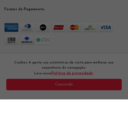
Formas de Pagamento
Segurança
Cookies: A gente usa estatísticas de visita para melhorar sua
experiência de navegação.
Leia nossa
Política de privacidade
.
Concordo
Desenvolvido por