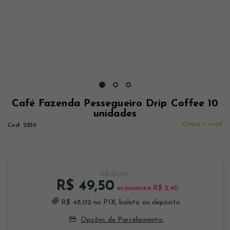
Café Fazenda Pessegueiro Drip Coffee 10
unidades
Clique e veja!
2839
R$ 51,90
R$ 49,50
economize R$ 2,40
R$ 48,02 no PIX, boleto ou depósito.
Opções de Parcelamento: