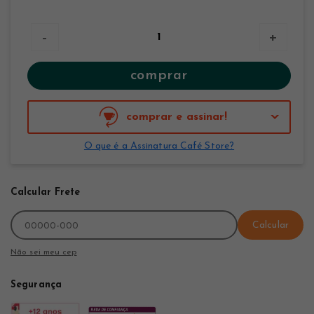
-
+
comprar
comprar e assinar!
O que é a Assinatura Café Store?
Calcular Frete
Calcular
Não sei meu cep
Segurança