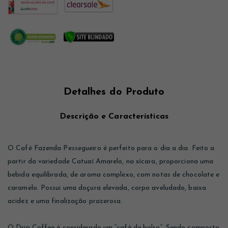
Detalhes do Produto
Descrição e Características
O Café Fazenda Pessegueiro é perfeito para o dia a dia. Feito a
partir da variedade Catuaí Amarelo, na xícara, proporciona uma
bebida equilibrada, de aroma complexo, com notas de chocolate e
caramelo. Possui uma doçura elevada, corpo aveludado, baixa
acidez e uma finalização prazerosa.
O Drip Coffee é considerado um “café de bolso”. Sendo composto