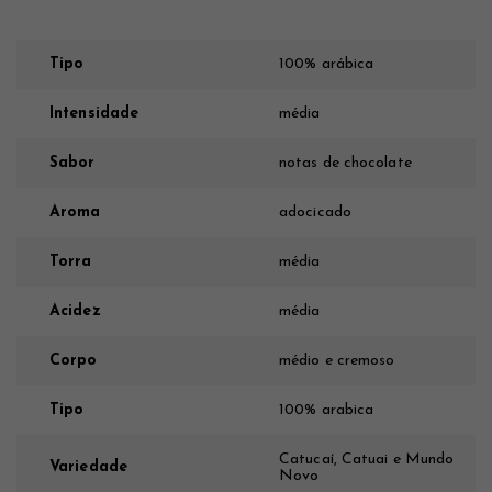
Tipo
100% arábica
Intensidade
média
Sabor
notas de chocolate
Aroma
adocicado
Torra
média
Acidez
média
Corpo
médio e cremoso
Tipo
100% arabica
Catucaí, Catuai e Mundo
Variedade
Novo