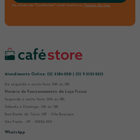
Ao clicar em "Cadastrar" você aceita os
Termos de Uso.
Atendimento Online:
(11) 2384-0521 | (11) 9.5323-2233
De segunda a sexta-feira 09h às 18h
Horário de Funcionamento da Loja Física:
Segunda a sexta-feira: 09h às 18h
Sábado e Domingo: 10h às 18h
Rua Barão de Tatuí, 387 - Vila Buarque
São Paulo - SP - 01226-030
WhatsApp