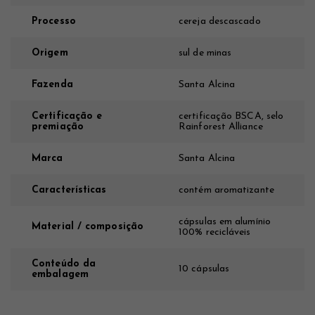
Processo
cereja descascado
Origem
sul de minas
Fazenda
Santa Alcina
Certificação e
certificação BSCA, selo
premiação
Rainforest Alliance
Marca
Santa Alcina
Características
contém aromatizante
cápsulas em alumínio
Material / composição
100% recicláveis
Conteúdo da
10 cápsulas
embalagem