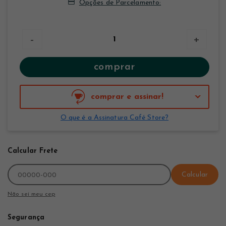
Opções de Parcelamento:
-
+
comprar
comprar e assinar!
O que é a Assinatura Café Store?
Calcular Frete
Calcular
Não sei meu cep
Segurança