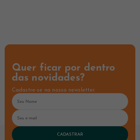
Quer ficar por dentro
das novidades?
Cadastre-se na nossa newsletter.
CADASTRAR