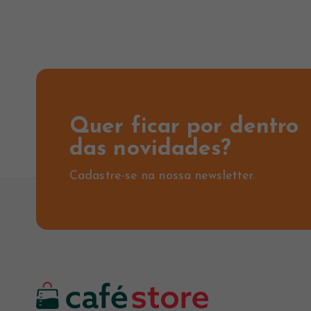
Quer ficar por dentro
das novidades?
Cadastre-se na nossa newsletter.