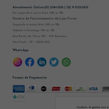
Atendimento Online:
(11) 2384-0521 | (11) 9.5323-2233
De segunda a sexta-feira 09h às 18h
Horário de Funcionamento da Loja Física:
Segunda a sexta-feira: 09h às 18h
Sábado e Domingo: 10h às 18h
Rua Barão de Tatuí, 387 - Vila Buarque
São Paulo - SP - 01226-030
WhatsApp
Formas de Pagamento
Cookies: A gente usa e