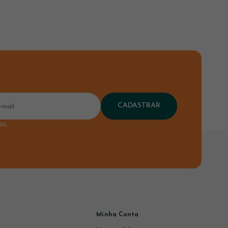
CADASTRAR
so.
Minha Conta