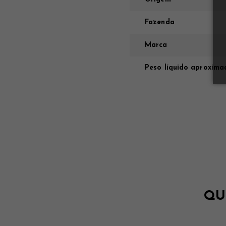
Fazenda
Marca
Peso líquido aproxima
QU