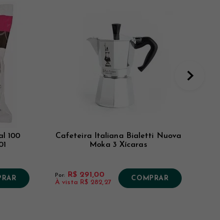
al 100
Cafeteira Italiana Bialetti Nuova
01
Moka 3 Xícaras
R$ 291,00
Por:
Por:
PRAR
COMPRAR
À vista
R$ 282,27
À v