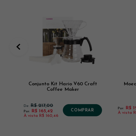
Conjunto Kit Hario V60 Craft
Moed
Coffee Maker
R$ 217,00
De:
R$ 1
Por:
COMPRAR
R$ 165,42
Por:
À vista
R
À vista
R$ 160,46