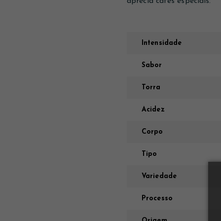
aprecia cafés especiais.
Intensidade
Sabor
Torra
Acidez
Corpo
Tipo
Variedade
Processo
Origem