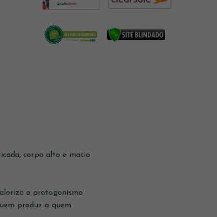
licada, corpo alto e macio
aloriza o protagonismo
 quem produz a quem