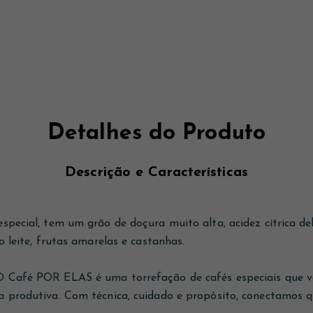
Detalhes do Produto
Descrição e Características
special, tem um grão de doçura muito alta, acidez cítrica de
o leite, frutas amarelas e castanhas.
O Café POR ELAS é uma torrefação de cafés especiais que v
a produtiva. Com técnica, cuidado e propósito, conectamos