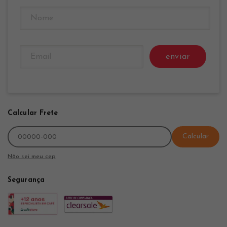
enviar
Calcular Frete
Calcular
Não sei meu cep
Segurança