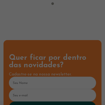
Quer ficar por dentro
das novidades?
Cadastre-se na nossa newsletter.