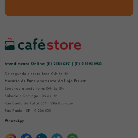
Atendimento Online:
(11) 2384-0521 | (11) 9.5323-2233
De segunda a sexta-feira 09h às 18h
Horário de Funcionamento da Loja Física:
Segunda a sexta-feira: 09h às 18h
Sábado e Domingo: 10h às 18h
Rua Barão de Tatuí, 387 - Vila Buarque
São Paulo - SP - 01226-030
WhatsApp