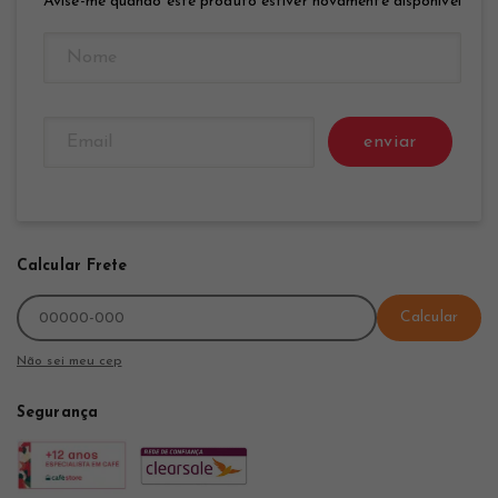
Avise-me quando este produto estiver novamente disponível
enviar
Calcular Frete
Calcular
Não sei meu cep
Segurança