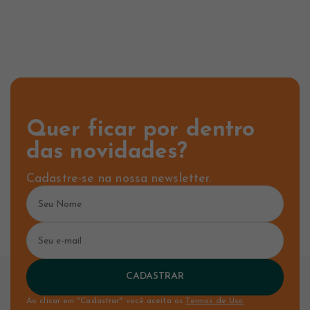
Quer ficar por dentro
das novidades?
Cadastre-se na nossa newsletter.
CADASTRAR
Ao clicar em "Cadastrar" você aceita os
Termos de Uso.