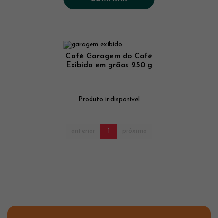
Café Garagem do Café
Exibido em grãos 250 g
Produto indisponível
anterior
1
próximo