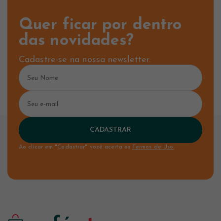
Quer ficar por dentro
das novidades?
Cadastre-se na nossa newsletter.
CADASTRAR
Ao clicar em "Cadastrar" você aceita os
Termos de Uso.