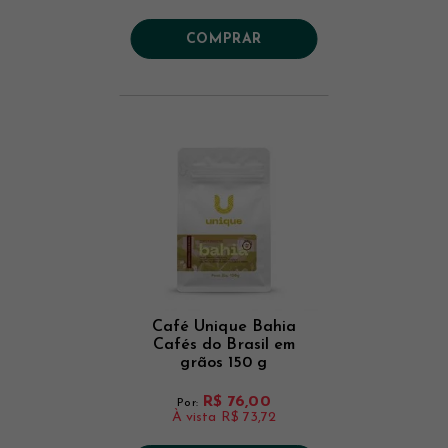
COMPRAR
Café Unique Bahia
Cafés do Brasil em
grãos 150 g
R$ 76,00
Por:
À vista
R$ 73,72