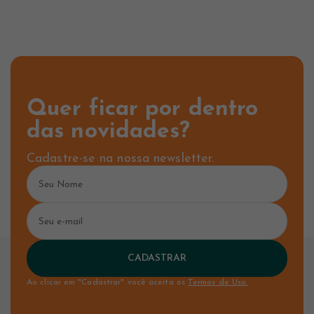
Quer ficar por dentro
das novidades?
Cadastre-se na nossa newsletter.
CADASTRAR
Ao clicar em "Cadastrar" você aceita os
Termos de Uso.