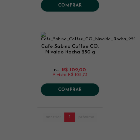
COMPRAR
Café Sabino Coffee CO.
Nivaldo Rocha 250 g
R$ 109,00
Por:
À vista
R$ 105,73
COMPRAR
anterior
1
próximo