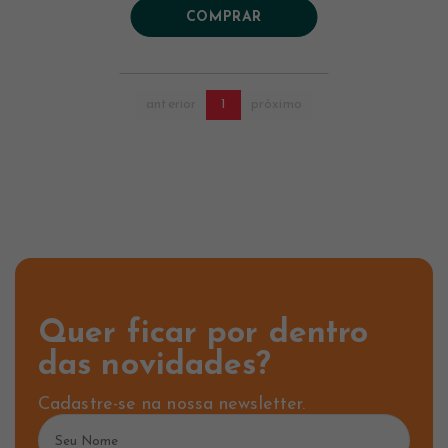
COMPRAR
anterior
1
próximo
Quer ficar por dentro
das novidades?
Cadastre-se na nossa newsletter.