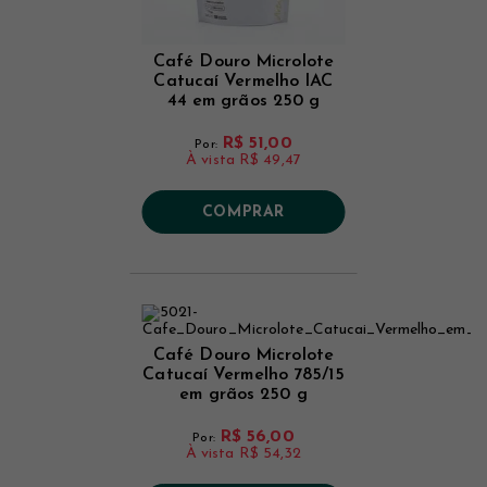
Café Douro Microlote
Catucaí Vermelho IAC
44 em grãos 250 g
R$ 51,00
Por:
À vista
R$ 49,47
COMPRAR
Café Douro Microlote
Catucaí Vermelho 785/15
em grãos 250 g
R$ 56,00
Por:
À vista
R$ 54,32