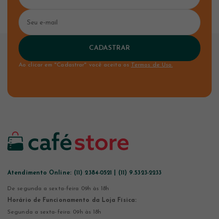
CADASTRAR
Ao clicar em "Cadastrar" você aceita os
Termos de Uso.
Atendimento Online:
(11) 2384-0521 | (11) 9.5323-2233
De segunda a sexta-feira 09h às 18h
Horário de Funcionamento da Loja Física:
Segunda a sexta-feira: 09h às 18h