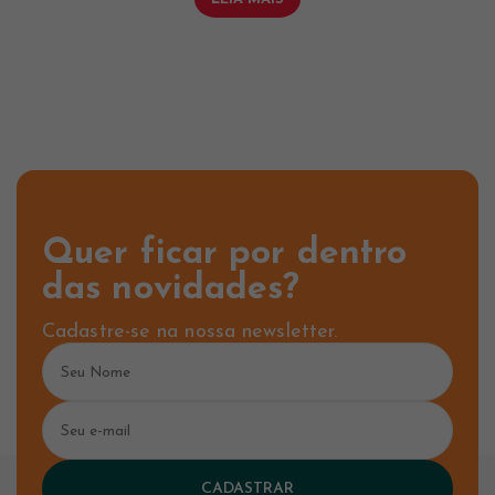
Quer ficar por dentro
das novidades?
Cadastre-se na nossa newsletter.
CADASTRAR