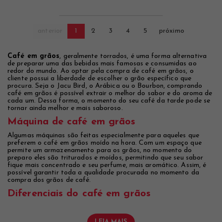
anterior
1
2
3
4
5
próximo
Café em grãos
, geralmente torrados, é uma forma alternativa
de preparar uma das bebidas mais famosas e consumidas ao
redor do mundo. Ao optar pela compra de café em grãos, o
cliente possui a liberdade de escolher o grão específico que
procura. Seja o Jacu Bird, o Arábica ou o Bourbon, comprando
café em grãos é possível extrair o melhor do sabor e do aroma de
cada um. Dessa forma, o momento do seu café da tarde pode se
tornar ainda melhor e mais saboroso.
Máquina de café em grãos
Algumas máquinas são feitas especialmente para aqueles que
preferem o café em grãos moído na hora. Com um espaço que
permite um armazenamento para os grãos, no momento do
preparo eles são triturados e moídos, permitindo que seu sabor
fique mais concentrado e seu perfume, mais aromático. Assim, é
possível garantir toda a qualidade procurada no momento da
compra dos grãos de café.
Diferenciais do café em grãos
LEIA MAIS