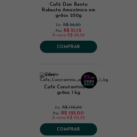
Café Don Bento
Robusta Amazônico em
grãos 250g
R$ 56,80
De:
R$ 51,12
Por:
À vista
R$ 49,59
COMPRAR
Café Constantino em
grãos 1 kg
R$ 138,00
De:
R$ 125,00
Por:
À vista
R$ 121,25
COMPRAR