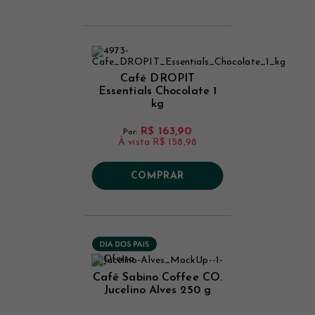
Café DROPIT
Essentials Chocolate 1
kg
R$ 163,90
Por:
À vista
R$ 158,98
COMPRAR
Café Sabino Coffee CO.
Jucelino Alves 250 g