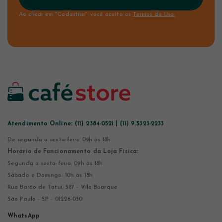
Ao clicar em "Cadastrar" você aceita os
Termos de Uso.
Atendimento Online:
(11) 2384-0521 | (11) 9.5323-2233
De segunda a sexta-feira 09h às 18h
Horário de Funcionamento da Loja Física:
Segunda a sexta-feira: 09h às 18h
Sábado e Domingo: 10h às 18h
Rua Barão de Tatuí, 387 - Vila Buarque
São Paulo - SP - 01226-030
WhatsApp