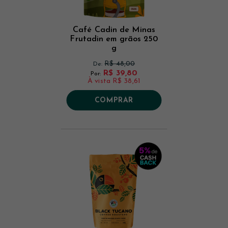
Café Cadin de Minas
Frutadin em grãos 250
g
R$ 48,00
De:
R$ 39,80
Por:
À vista
R$ 38,61
COMPRAR