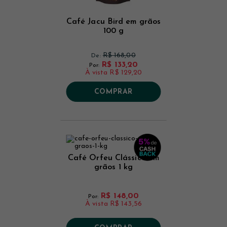
Café Jacu Bird em grãos
100 g
R$ 168,00
De:
R$ 133,20
Por:
À vista
R$ 129,20
COMPRAR
Café Orfeu Clássico em
grãos 1 kg
R$ 148,00
Por:
À vista
R$ 143,56