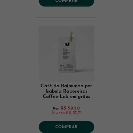
COMPRAR
Café da Raimunda por
Isabela Raposeiras
Coffee Lab em grãos
250 g
R$ 59,50
Por:
À vista
R$ 57,71
COMPRAR