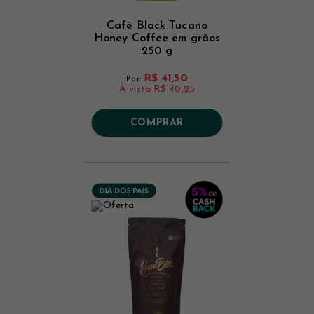
Café Black Tucano
Honey Coffee em grãos
250 g
R$ 41,50
Por:
À vista
R$ 40,25
COMPRAR