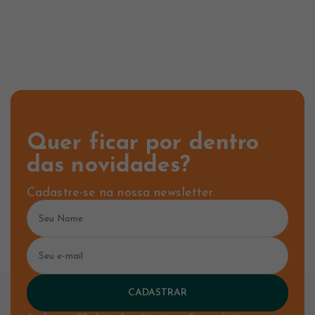
Quer ficar por dentro
das novidades?
Cadastre-se na nossa newsletter.
CADASTRAR