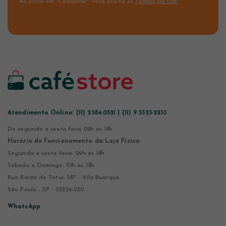
Ao clicar em "Cadastrar" você aceita os
Termos de Uso.
Atendimento Online:
(11) 2384-0521 | (11) 9.5323-2233
De segunda a sexta-feira 09h às 18h
Horário de Funcionamento da Loja Física:
Segunda a sexta-feira: 09h às 18h
Sábado e Domingo: 10h às 18h
Rua Barão de Tatuí, 387 - Vila Buarque
São Paulo - SP - 01226-030
WhatsApp