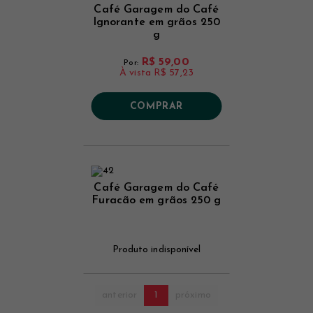
Café Garagem do Café
Ignorante em grãos 250
g
R$ 59,00
Por:
À vista
R$ 57,23
COMPRAR
Café Garagem do Café
Furacão em grãos 250 g
Produto indisponível
anterior
1
próximo