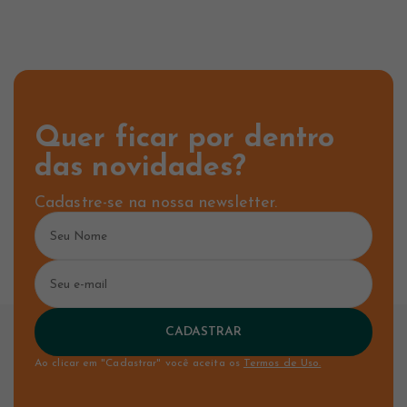
Quer ficar por dentro
das novidades?
Cadastre-se na nossa newsletter.
CADASTRAR
Ao clicar em "Cadastrar" você aceita os
Termos de Uso.