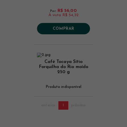
R$ 56,00
Por:
À vista
R$ 54,32
COMPRAR
Café Tocaya Sítio
Forquilha do Rio moído
250 g
Produto indisponível
anterior
1
próximo