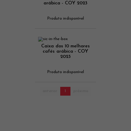
arábica - COY 2023
Produto indisponível
Caixa dos 10 melhores
cafés arábica - COY
2023
Produto indisponível
anterior
1
próximo