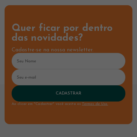
Quer ficar por dentro
das novidades?
Cadastre-se na nossa newsletter.
CADASTRAR
Ao clicar em "Cadastrar" você aceita os
Termos de Uso.