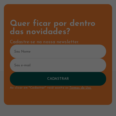
Quer ficar por dentro
das novidades?
Cadastre-se na nossa newsletter.
CADASTRAR
Ao clicar em "Cadastrar" você aceita os
Termos de Uso.