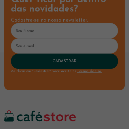
Quer ficar por dentro
das novidades?
Cadastre-se na nossa newsletter.
CADASTRAR
Ao clicar em "Cadastrar" você aceita os
Termos de Uso.