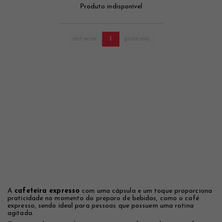
Produto indisponível
anterior
1
próximo
A
cafeteira expresso
com uma cápsula e um toque proporciona
praticidade no momento do preparo de bebidas, como o café
expresso, sendo ideal para pessoas que possuem uma rotina
agitada.