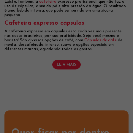
Existe, também, a
cafeteira
expresso profissional, que não faz o
uso de cápsulas, e sim do pó e alta pressão da água. O resultado
é uma bebida intensa, que pode ser servida em uma xícara
pequena.
Cafeteira expresso cápsulas
A cafeteira expresso em cápsulas está cada vez mais presente
nas casas brasileiras, por sua praticidade. Seja você mesmo o
barista! São diversas opções de café, com
Cápsulas de café
de
menta, descafeinado, intenso, suave e opções especiais em
diferentes marcas, agradando todos os gostos.
LEIA MAIS