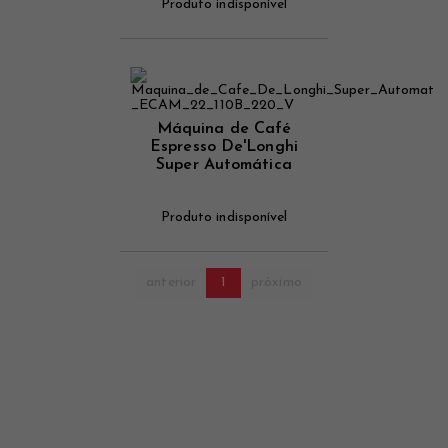
Produto indisponível
Máquina de Café
Espresso De'Longhi
Super Automática
Magnifica S 220 V
Produto indisponível
anterior
1
próximo