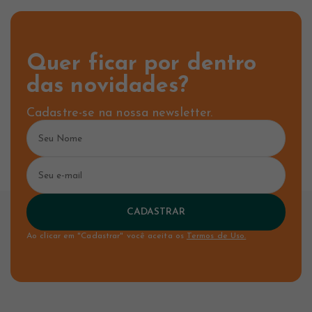
Quer ficar por dentro
das novidades?
Cadastre-se na nossa newsletter.
CADASTRAR
Ao clicar em "Cadastrar" você aceita os
Termos de Uso.