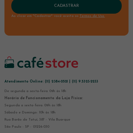
CADASTRAR
Ao clicar em "Cadastrar" você aceita os
Termos de Uso.
Atendimento Online:
(11) 2384-0521 | (11) 9.5323-2233
De segunda a sexta-feira 09h às 18h
Horário de Funcionamento da Loja Física:
Segunda a sexta-feira: 09h às 18h
Sábado e Domingo: 10h às 18h
Rua Barão de Tatuí, 387 - Vila Buarque
São Paulo - SP - 01226-030