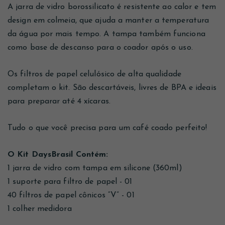
A jarra de vidro borossilicato é resistente ao calor e tem
design em colmeia, que ajuda a manter a temperatura
da água por mais tempo. A tampa também funciona
como base de descanso para o coador após o uso.
Os filtros de papel celulósico de alta qualidade
completam o kit. São descartáveis, livres de BPA e ideais
para preparar até 4 xícaras.
Tudo o que você precisa para um café coado perfeito!
O Kit DaysBrasil Contém:
1 jarra de vidro com tampa em silicone (360ml)
1 suporte para filtro de papel - 01
40 filtros de papel cônicos “V” - 01
1 colher medidora