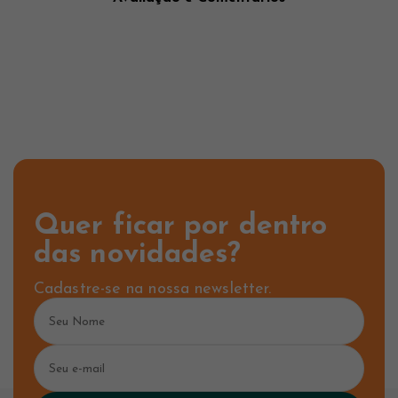
Quer ficar por dentro
das novidades?
Cadastre-se na nossa newsletter.