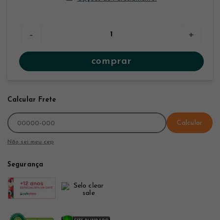
-
+
comprar
Calcular Frete
Calcular
Não sei meu cep
Segurança