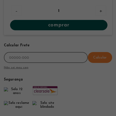
-
+
comprar
Calcular Frete
Calcular
Não sei meu cep
Segurança