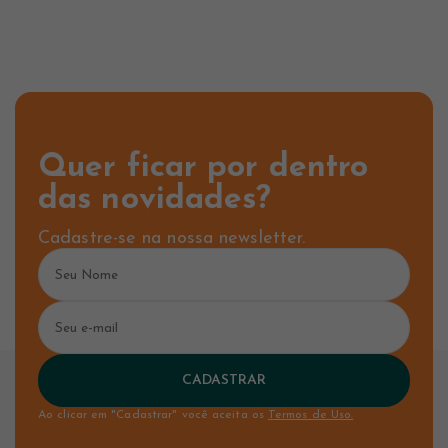
Quer ficar por dentro
das novidades?
Cadastre-se na nossa newsletter.
CADASTRAR
Ao clicar em "Cadastrar" você aceita os
Termos de Uso.