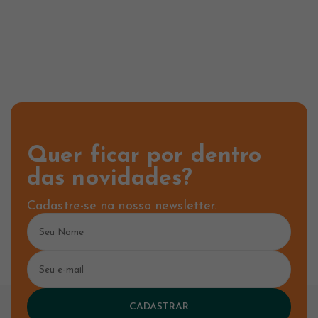
Quer ficar por dentro
das novidades?
Cadastre-se na nossa newsletter.
CADASTRAR