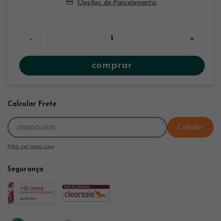
Opções de Parcelamento:
-
+
comprar
Calcular Frete
Calcular
Não sei meu cep
Segurança