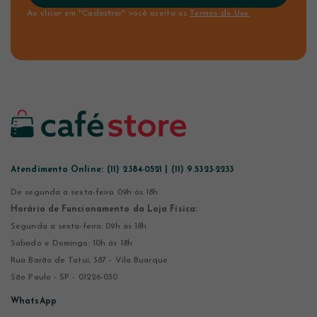
Ao clicar em "Cadastrar" você aceita os
Termos de Uso.
Atendimento Online:
(11) 2384-0521 | (11) 9.5323-2233
De segunda a sexta-feira 09h às 18h
Horário de Funcionamento da Loja Física:
Segunda a sexta-feira: 09h às 18h
Sábado e Domingo: 10h às 18h
Rua Barão de Tatuí, 387 - Vila Buarque
São Paulo - SP - 01226-030
WhatsApp