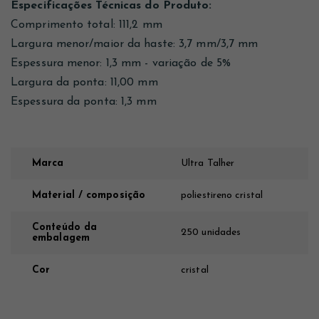
Especificações Técnicas do Produto:
Comprimento total: 111,2 mm
Largura menor/maior da haste: 3,7 mm/3,7 mm
Espessura menor: 1,3 mm - variação de 5%
Largura da ponta: 11,00 mm
Espessura da ponta: 1,3 mm
Marca
Ultra Talher
Material / composição
poliestireno cristal
Conteúdo da
250 unidades
embalagem
Cor
cristal