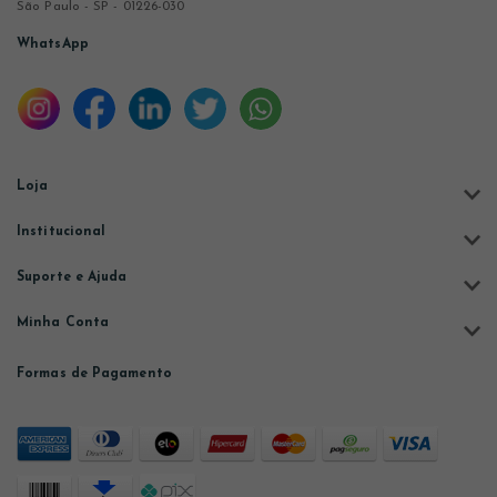
São Paulo - SP - 01226-030
WhatsApp
Loja
Institucional
Suporte e Ajuda
Minha Conta
Formas de Pagamento