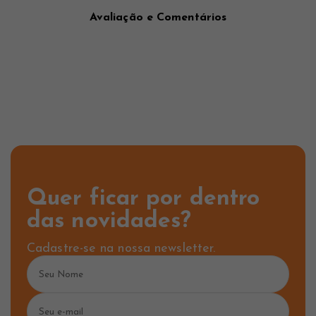
Avaliação e Comentários
Quer ficar por dentro
das novidades?
Cadastre-se na nossa newsletter.