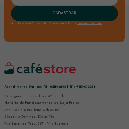
CADASTRAR
Ao clicar em "Cadastrar" você aceita os
Termos de Uso.
Atendimento Online:
(11) 2384-0521 | (11) 9.5323-2233
De segunda a sexta-feira 09h às 18h
Horário de Funcionamento da Loja Física:
Segunda a sexta-feira: 09h às 18h
Sábado e Domingo: 10h às 18h
Rua Barão de Tatuí, 387 - Vila Buarque