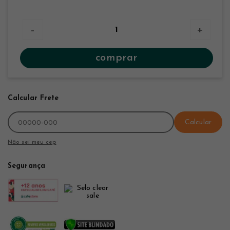
-
+
comprar
Calcular Frete
Calcular
Não sei meu cep
Segurança