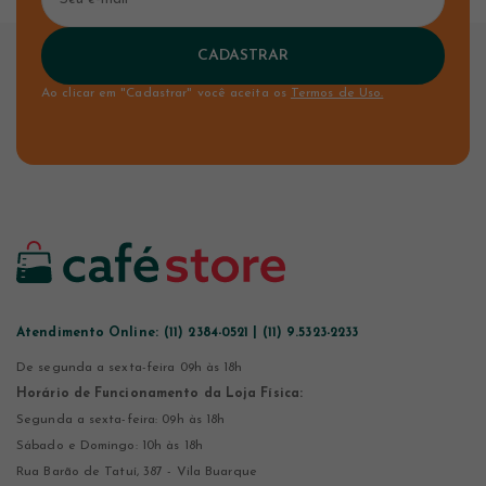
CADASTRAR
Ao clicar em "Cadastrar" você aceita os
Termos de Uso.
Atendimento Online:
(11) 2384-0521 | (11) 9.5323-2233
De segunda a sexta-feira 09h às 18h
Horário de Funcionamento da Loja Física:
Segunda a sexta-feira: 09h às 18h
Sábado e Domingo: 10h às 18h
Rua Barão de Tatuí, 387 - Vila Buarque