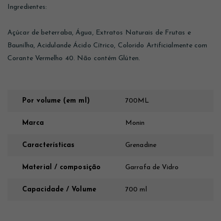
Ingredientes:
Açúcar de beterraba, Água, Extratos Naturais de Frutas e
Baunilha, Acidulande Ácido Cítrico, Colorido Artificialmente com
Corante Vermelho 40. Não contém Glúten.
Por volume (em ml)
700ML
Marca
Monin
Características
Grenadine
Material / composição
Garrafa de Vidro
Capacidade / Volume
700 ml