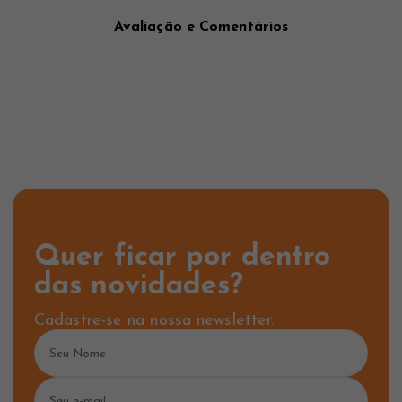
Avaliação e Comentários
Quer ficar por dentro
das novidades?
Cadastre-se na nossa newsletter.