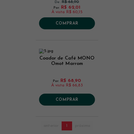
R$ 68,90
De:
R$ 62,01
Por:
À vista
R$ 60,15
COMPRAR
Coador de Café MONO
Omot Marrom
R$ 68,90
Por:
À vista
R$ 66,83
COMPRAR
anterior
1
próximo