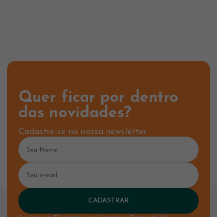
Quer ficar por dentro
das novidades?
Cadastre-se na nossa newsletter.
CADASTRAR