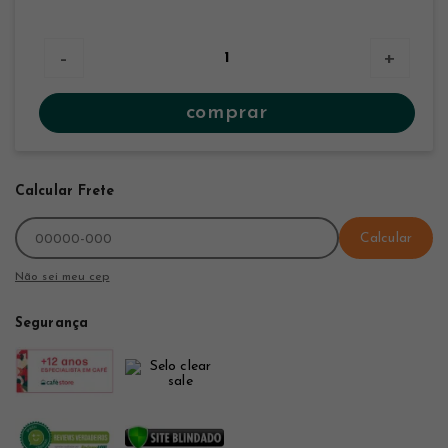
-
+
comprar
Calcular Frete
Calcular
Não sei meu cep
Segurança