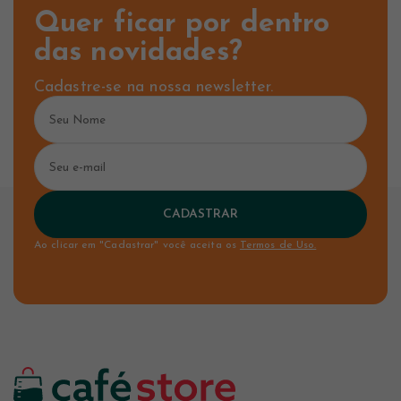
Quer ficar por dentro
das novidades?
Cadastre-se na nossa newsletter.
CADASTRAR
Ao clicar em "Cadastrar" você aceita os
Termos de Uso.