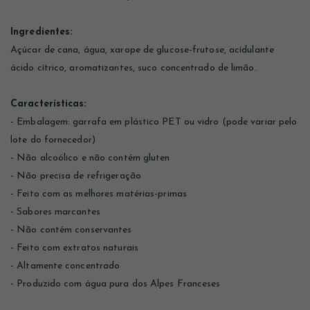
Ingredientes:
Açúcar de cana, água, xarope de glucose-frutose, acídulante
ácido cítrico, aromatizantes, suco concentrado de limão.
Características:
- Embalagem: garrafa em plástico PET ou vidro (pode variar pelo
lote do fornecedor)
- Não alcoólico e não contém gluten
- Não precisa de refrigeração
- Feito com as melhores matérias-primas
- Sabores marcantes
- Não contém conservantes
- Feito com extratos naturais
- Altamente concentrado
- Produzido com água pura dos Alpes Franceses