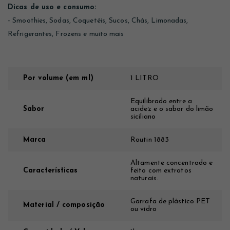
Dicas de uso e consumo:
- Smoothies, Sodas, Coquetéis, Sucos, Chás, Limonadas,
Refrigerantes, Frozens e muito mais
Por volume (em ml)
1 LITRO
Equilibrado entre a
Sabor
acidez e o sabor do limão
siciliano
Marca
Routin 1883
Altamente concentrado e
Características
feito com extratos
naturais.
Garrafa de plástico PET
Material / composição
ou vidro