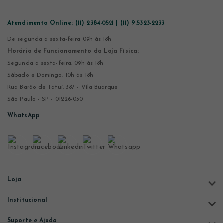
Atendimento Online:
(11) 2384-0521 | (11) 9.5323-2233
De segunda a sexta-feira 09h às 18h
Horário de Funcionamento da Loja Física:
Segunda a sexta-feira: 09h às 18h
Sábado e Domingo: 10h às 18h
Rua Barão de Tatuí, 387 - Vila Buarque
São Paulo - SP - 01226-030
WhatsApp
Loja
Institucional
Suporte e Ajuda