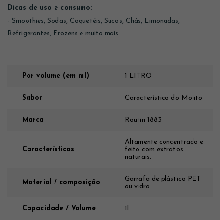
Dicas de uso e consumo:
- Smoothies, Sodas, Coquetéis, Sucos, Chás, Limonadas,
Refrigerantes, Frozens e muito mais
Por volume (em ml)
1 LITRO
Sabor
Característico do Mojito
Marca
Routin 1883
Altamente concentrado e
Características
feito com extratos
naturais.
Garrafa de plástico PET
Material / composição
ou vidro
Capacidade / Volume
1l