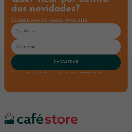
das novidades?
Cadastre-se na nossa newsletter.
CADASTRAR
Ao clicar em "Cadastrar" você aceita os
Termos de Uso.