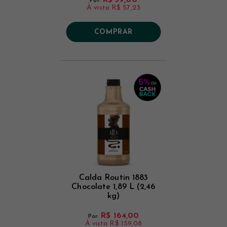
Por:
À vista
R$ 57,23
COMPRAR
Calda Routin 1883
Chocolate 1,89 L (2,46
kg)
R$ 164,00
Por:
À vista
R$ 159,08