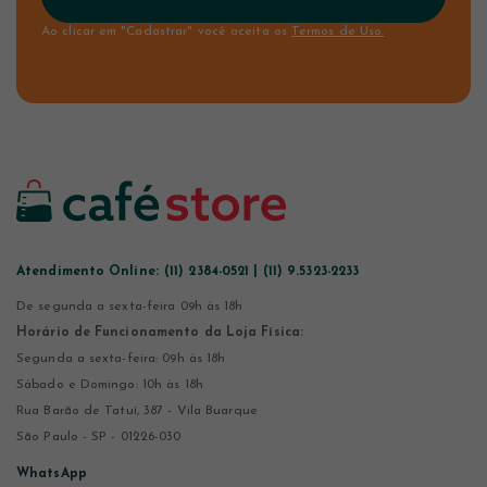
Ao clicar em "Cadastrar" você aceita os
Termos de Uso.
Atendimento Online:
(11) 2384-0521 | (11) 9.5323-2233
De segunda a sexta-feira 09h às 18h
Horário de Funcionamento da Loja Física:
Segunda a sexta-feira: 09h às 18h
Sábado e Domingo: 10h às 18h
Rua Barão de Tatuí, 387 - Vila Buarque
São Paulo - SP - 01226-030
WhatsApp