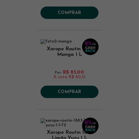
COMPRAR
Xarope Routin 1883
Manga 1 L
R$ 83,00
Por:
À vista
R$ 80,51
COMPRAR
Xarope Routin 1883
Limão Yuzu 1 L