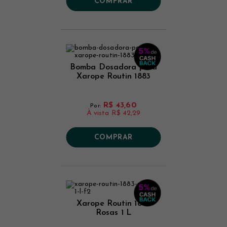
COMPRAR
Bomba Dosadora para
Xarope Routin 1883
R$ 43,60
Por:
À vista
R$ 42,29
COMPRAR
Xarope Routin 1883
Rosas 1 L