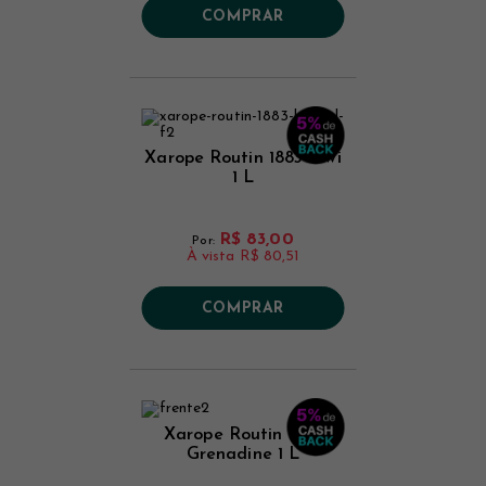
COMPRAR
Xarope Routin 1883 Kiwi
1 L
R$ 83,00
Por:
À vista
R$ 80,51
COMPRAR
Xarope Routin 1883
Grenadine 1 L