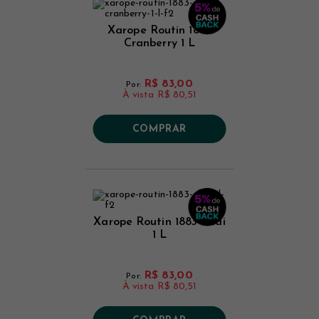
Xarope Routin 1883
Cranberry 1 L
R$ 83,00
Por:
À vista
R$ 80,51
COMPRAR
Xarope Routin 1883 Chai
1 L
R$ 83,00
Por:
À vista
R$ 80,51