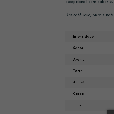
excepcional, com sabor sua
Um café raro, puro e nat
Intensidade
Sabor
Aroma
Torra
Acidez
Corpo
Tipo