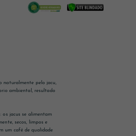
o naturalmente pelo jacu,
rio ambiental, resultado
: os jacus se alimentam
ente, secos, limpos e
em um café de qualidade