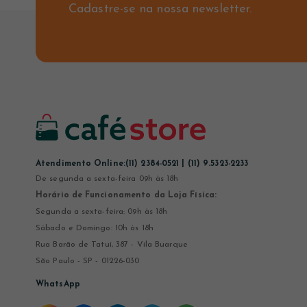
Cadastre-se na nossa newsletter.
Atendimento Online:
(11) 2384-0521 | (11) 9.5323-2233
De segunda a sexta-feira 09h às 18h
Horário de Funcionamento da Loja Física:
Segunda a sexta-feira: 09h às 18h
Sábado e Domingo: 10h às 18h
Rua Barão de Tatuí, 387 - Vila Buarque
São Paulo - SP - 01226-030
WhatsApp