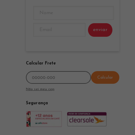
enviar
Calcular Frete
Calcular
Não sei meu cep
Segurança