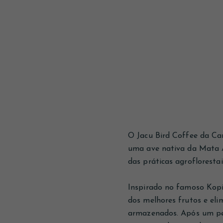
O Jacu Bird Coffee da Ca
uma ave nativa da Mata At
das práticas agrofloresta
Inspirado no famoso Kopi
dos melhores frutos e eli
armazenados. Após um per