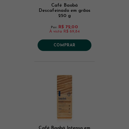
Café Baobá
Descafeinado em grãos
250 g
R$ 72,00
Por:
À vista
R$ 69,84
COMPRAR
Café Baobá Intenso em