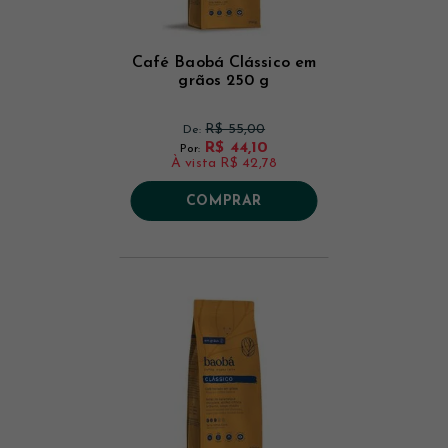
Café Baobá Clássico em
grãos 250 g
R$ 55,00
De:
R$ 44,10
Por:
À vista
R$ 42,78
COMPRAR