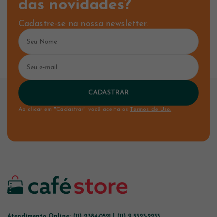
das novidades?
Cadastre-se na nossa newsletter.
CADASTRAR
Ao clicar em "Cadastrar" você aceita os
Termos de Uso.
Atendimento Online:
(11) 2384-0521 | (11) 9.5323-2233