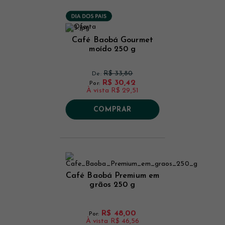
Café Baobá Gourmet
moído 250 g
R$ 33,80
De:
R$ 30,42
Por:
À vista
R$ 29,51
COMPRAR
Café Baobá Premium em
grãos 250 g
R$ 48,00
Por:
À vista
R$ 46,56