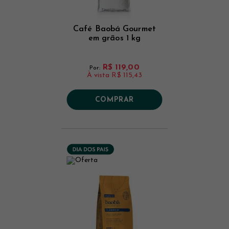
Café Baobá Gourmet
em grãos 1 kg
R$ 119,00
Por:
À vista
R$ 115,43
COMPRAR