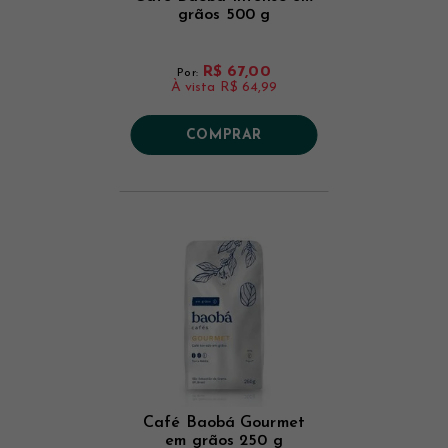
grãos 500 g
R$ 67,00
Por:
À vista
R$ 64,99
COMPRAR
Café Baobá Gourmet
em grãos 250 g