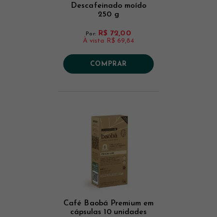
Descafeinado moído
250 g
R$ 72,00
Por:
À vista
R$ 69,84
COMPRAR
Café Baobá Premium em
cápsulas 10 unidades