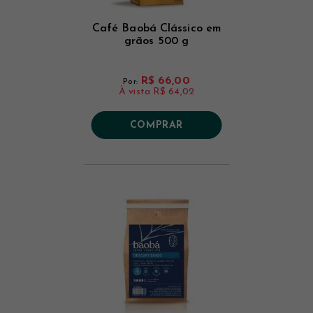
Café Baobá Clássico em
grãos 500 g
R$ 66,00
Por:
À vista
R$ 64,02
COMPRAR