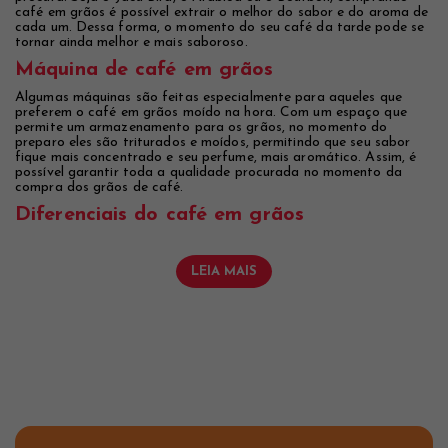
café em grãos é possível extrair o melhor do sabor e do aroma de
cada um. Dessa forma, o momento do seu café da tarde pode se
tornar ainda melhor e mais saboroso.
Máquina de café em grãos
Algumas máquinas são feitas especialmente para aqueles que
preferem o café em grãos moído na hora. Com um espaço que
permite um armazenamento para os grãos, no momento do
preparo eles são triturados e moídos, permitindo que seu sabor
fique mais concentrado e seu perfume, mais aromático. Assim, é
possível garantir toda a qualidade procurada no momento da
compra dos grãos de café.
Diferenciais do café em grãos
LEIA MAIS