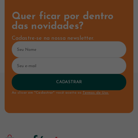
Quer ficar por dentro
das novidades?
Cadastre-se na nossa newsletter.
CADASTRAR
Ao clicar em "Cadastrar" você aceita os
Termos de Uso.