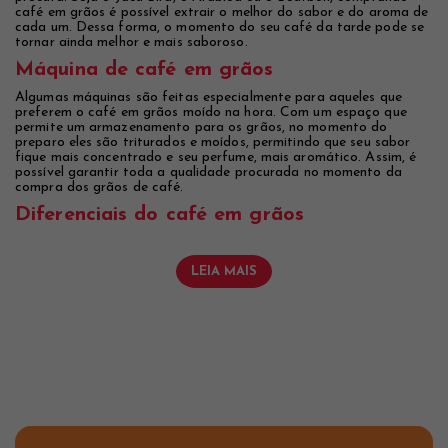
café em grãos é possível extrair o melhor do sabor e do aroma de
cada um. Dessa forma, o momento do seu café da tarde pode se
tornar ainda melhor e mais saboroso.
Máquina de café em grãos
Algumas máquinas são feitas especialmente para aqueles que
preferem o café em grãos moído na hora. Com um espaço que
permite um armazenamento para os grãos, no momento do
preparo eles são triturados e moídos, permitindo que seu sabor
fique mais concentrado e seu perfume, mais aromático. Assim, é
possível garantir toda a qualidade procurada no momento da
compra dos grãos de café.
Diferenciais do café em grãos
LEIA MAIS