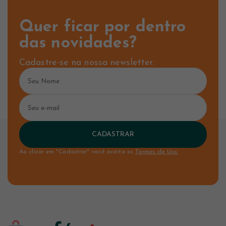
Quer ficar por dentro
das novidades?
Cadastre-se na nossa newsletter.
CADASTRAR
Ao clicar em "Cadastrar" você aceita os
Termos de Uso.