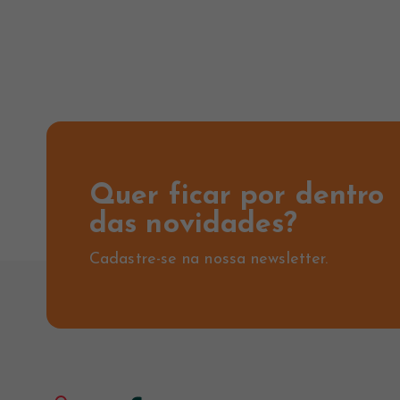
Quer ficar por dentro
das novidades?
Cadastre-se na nossa newsletter.