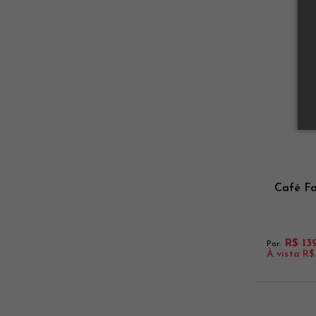
Café Fa
R$ 13
Por:
À vista
R$