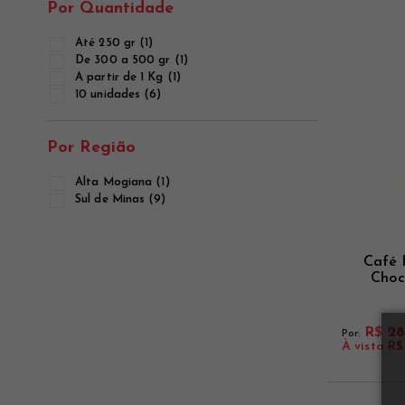
Por Quantidade
Até 250 gr (1)
De 300 a 500 gr (1)
A partir de 1 Kg (1)
10 unidades (6)
Por Região
Alta Mogiana (1)
Sul de Minas (9)
Café 
Choc
R$ 28
Por:
À vista
R$