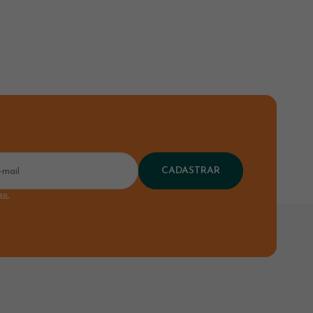
CADASTRAR
so.