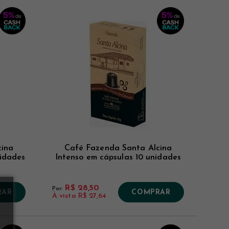
cina
Café Fazenda Santa Alcina
nidades
Intenso em cápsulas 10 unidades
R$ 28,50
Por:
RAR
COMPRAR
À vista
R$ 27,64