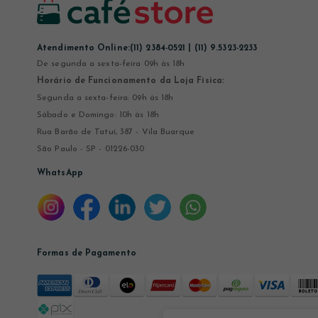
Atendimento Online:
(11) 2384-0521 | (11) 9.5323-2233
De segunda a sexta-feira 09h às 18h
Horário de Funcionamento da Loja Física:
Segunda a sexta-feira: 09h às 18h
Sábado e Domingo: 10h às 18h
Rua Barão de Tatuí, 387 - Vila Buarque
São Paulo - SP - 01226-030
WhatsApp
Formas de Pagamento