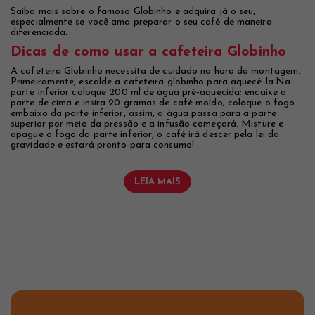
Saiba mais sobre o famoso Globinho e adquira já o seu,
especialmente se você ama preparar o seu café de maneira
diferenciada.
Dicas de como usar a cafeteira Globinho
A cafeteira Globinho necessita de cuidado na hora da montagem.
Primeiramente, escalde a cafeteira globinho para aquecê-la.Na
parte inferior coloque 200 ml de água pré-aquecida; encaixe a
parte de cima e insira 20 gramas de café moído; coloque o fogo
embaixo da parte inferior, assim, a água passa para a parte
superior por meio da pressão e a infusão começará. Misture e
apague o fogo da parte inferior, o café irá descer pela lei da
gravidade e estará pronto para consumo!
LEIA MAIS