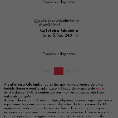
Produto indisponível
Cafeteira Globinho
Hario Sifão 240 ml
Produto indisponível
anterior
1
próximo
A
cafeteira Globinho
, ou sifão, auxilia no preparo de uma
bebida limpa e equilibrada. Esse método de preparo do
café
,
existe desde 1840, é conhecido por manter as características
naturais do grão.
Apesar de ser um método antigo, algumas marcas repaginaram o
equipamento, com sucesso em cafeterias de todo o mundo. O
aquecimento do compartimento inferior faz com que a água
evapore e passe para o compartimento superior. Cria-se um vácuo
e, com a pressão, a água desce novamente, extraindo o café.