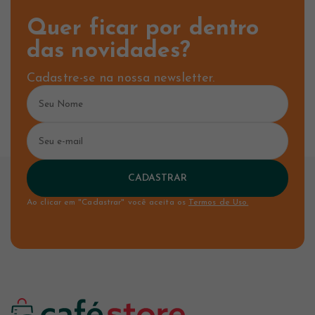
Quer ficar por dentro
das novidades?
Cadastre-se na nossa newsletter.
CADASTRAR
Ao clicar em "Cadastrar" você aceita os
Termos de Uso.